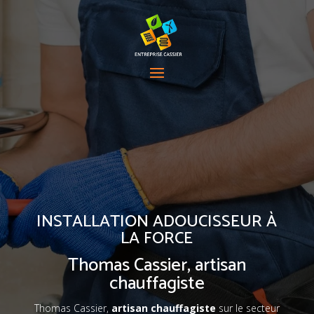
INSTALLATION ADOUCISSEUR À
LA FORCE
Thomas
Cassier, artisan
chauffagiste
Thomas
Cassier,
artisan chauffagiste
sur le secteur