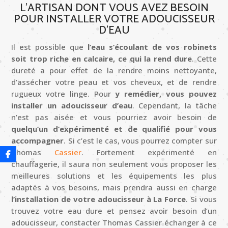
L’ARTISAN DONT VOUS AVEZ BESOIN
POUR INSTALLER VOTRE ADOUCISSEUR
D’EAU
Il est possible que
l’eau s’écoulant de vos robinets
soit trop riche en calcaire, ce qui la rend dure
. Cette
dureté a pour effet de la rendre moins nettoyante,
d’assécher votre peau et vos cheveux, et de rendre
rugueux votre linge. Pour
y remédier, vous pouvez
installer un adoucisseur d’eau
. Cependant, la tâche
n’est pas aisée et vous pourriez avoir besoin de
quelqu’un d’expérimenté et de qualifié pour vous
accompagner
. Si c’est le cas, vous pourrez compter sur
Thomas
Cassier
. Fortement expérimenté en
chauffagerie, il saura non seulement vous proposer les
meilleures solutions et les équipements les plus
adaptés à vos besoins, mais prendra aussi en charge
l’installation de votre adoucisseur à La Force
. Si vous
trouvez votre eau dure et pensez avoir besoin d’un
adoucisseur, constacter
Thomas
Cassier échanger à ce