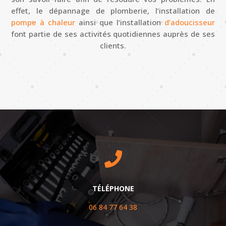
effet, le dépannage de plomberie, l’installation de
pompe à chaleur
ainsi que l’installation
d’adoucisseur
font partie de ses activités quotidiennes auprès de ses
clients.

TÉLÉPHONE
06 84 77 64 38