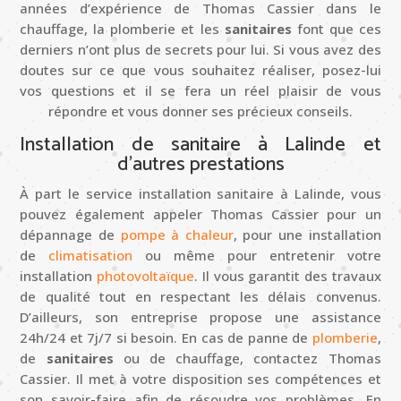
années d’expérience de
Thomas
Cassier dans le
chauffage, la plomberie et les
sanitaires
font que ces
derniers n’ont plus de secrets pour lui. Si vous avez des
doutes sur ce que vous souhaitez réaliser, posez-lui
vos questions et il se fera un réel plaisir de vous
répondre et vous donner ses précieux conseils.
Installation de sanitaire à Lalinde et
d’autres prestations
À part le service installation sanitaire à Lalinde, vous
pouvez également appeler
Thomas
Cassier pour un
dépannage de
pompe à chaleur
, pour une installation
de
climatisation
ou même pour entretenir votre
installation
photovoltaïque
. Il vous garantit des travaux
de qualité tout en respectant les délais convenus.
D’ailleurs, son entreprise propose une assistance
24h/24 et 7j/7 si besoin. En cas de panne de
plomberie
,
de
sanitaires
ou de chauffage, contactez
Thomas
Cassier. Il met à votre disposition ses compétences et
son savoir-faire afin de résoudre vos problèmes. En