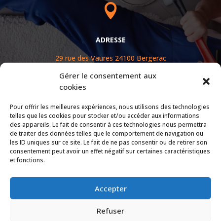

ADRESSE
29 rue des Vaures
24100
Bergerac
Gérer le consentement aux

cookies
Pour offrir les meilleures expériences, nous utilisons des technologies
telles que les cookies pour stocker et/ou accéder aux informations
EMAIL
des appareils. Le fait de consentir à ces technologies nous permettra
de traiter des données telles que le comportement de navigation ou
cassier.thomas.entreprise@gmail.com
les ID uniques sur ce site. Le fait de ne pas consentir ou de retirer son
consentement peut avoir un effet négatif sur certaines caractéristiques
et fonctions.
Accepter
Refuser