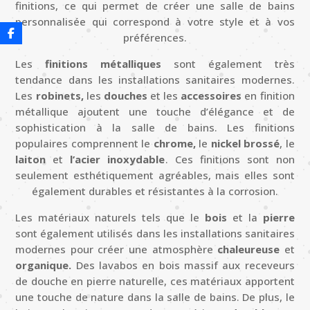
finitions, ce qui permet de créer une salle de bains
personnalisée qui correspond à votre style et à vos
préférences.
Les
finitions métalliques
sont également très
tendance dans les installations sanitaires modernes.
Les
robinets,
les
douches
et les
accessoires
en finition
métallique ajoutent une touche d’élégance et de
sophistication à la salle de bains. Les finitions
populaires comprennent le
chrome,
le
nickel brossé
, le
laiton
et
l’acier inoxydable
. Ces finitions sont non
seulement esthétiquement agréables, mais elles sont
également durables et résistantes à la corrosion.
Les matériaux naturels tels que le
bois
et la
pierre
sont également utilisés dans les installations sanitaires
modernes pour créer une atmosphère
chaleureuse
et
organique.
Des lavabos en bois massif aux receveurs
de douche en pierre naturelle, ces matériaux apportent
une touche de nature dans la salle de bains. De plus, le